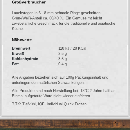
Großverbraucher
Lauchstagen in 6 - 8 mm schmale Ringe geschnitten.
Grün-/Weiß-Anteil ca. 60/40 %. Ein Gemüse mt leicht
zwiebelänliche Geschmack für die traditionelle und asiatische
Küche.
Nährwerte
Brennwert
118 kJ / 28 KCal
Eiweiß
2,5 g
Kohlenhydrate
3,5 g
Fett
0,4 g
Alle Angaben beziehen sich auf 100g Packungsinhalt und
unterliegen den natürlichen Schwankungen.
Alle Produkte sind nach Herstellung bei -18°C 2 Jahre haltbar.
Einmal aufgetaute Ware nicht wieder einfrieren.
*)
TK: Tiefkühl, IQF: Individual Quick Frozen